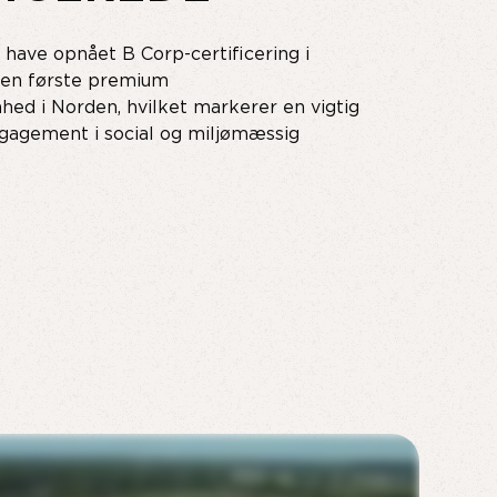
t have opnået B Corp-certificering i
den første premium
ed i Norden, hvilket markerer en vigtig
gagement i social og miljømæssig