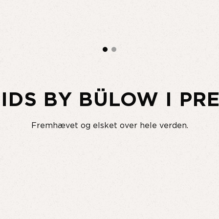
IDS BY BÜLOW I PR
Fremhævet og elsket over hele verden.