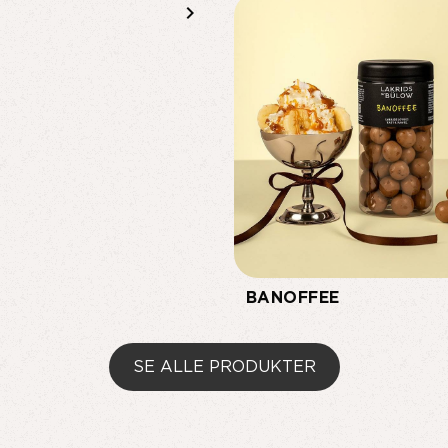
keyboard_arrow_right
BANOFFEE
SE ALLE PRODUKTER