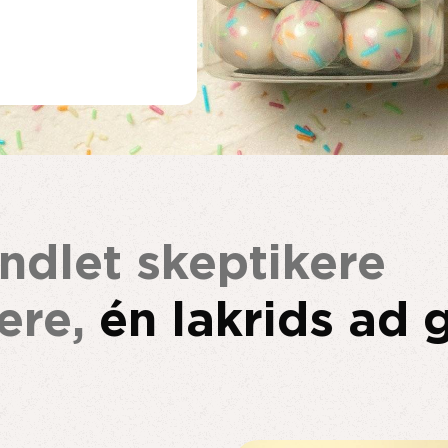
ndlet skeptikere
kere,
én lakrids ad