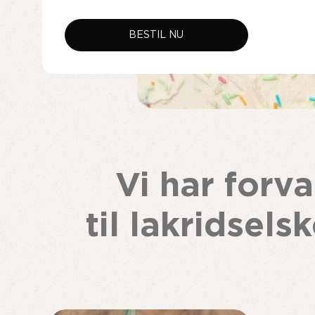
BESTIL NU
Vi har forva
til lakridsels