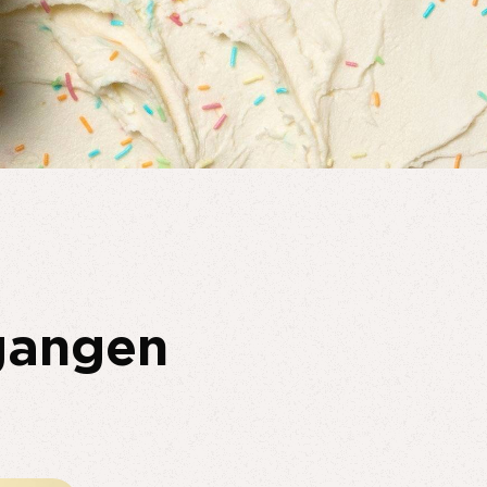
 gangen