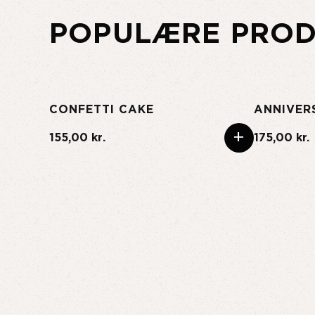
POPULÆRE PRO
CONFETTI CAKE
ANNIVERS
+
155,00 kr.
175,00 kr.