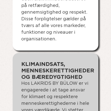
på retfærdighed,
gennemsigtighed og respekt.
Disse forpligtelser gælder på
tværs af alle vores markeder,
funktioner og niveauer i
organisationen.
KLIMAINDSATS,
MENNESKERETTIGHEDER
OG BÆREDYGTIGHED
Hos LAKRIDS BY BÜLOW er vi
engagerede i at tage ansvar
for klimaet og respektere
menneskerettighederne i hele
vores værdikæde. Vi støtter