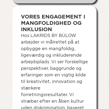
VORES ENGAGEMENT I
MANGFOLDIGHED OG
INKLUSION
Hos LAKRIDS BY BÜLOW
arbejder vi målrettet på at
opbygge en mangfoldig,
ligeværdig og inkluderende
arbejdsplads. Vi ser forskellige
perspektiver, baggrunde og
erfaringer som en vigtig kilde
til kreativitet, innovation og
stærkere
forretningsresultater. Vi
stræber efter en åben kultur
uden diskrimination, baseret