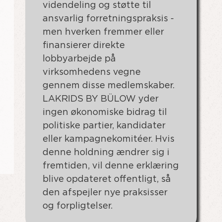
videndeling og støtte til
ansvarlig forretningspraksis -
men hverken fremmer eller
finansierer direkte
lobbyarbejde på
virksomhedens vegne
gennem disse medlemskaber.
LAKRIDS BY BÜLOW yder
ingen økonomiske bidrag til
politiske partier, kandidater
eller kampagnekomitéer. Hvis
denne holdning ændrer sig i
fremtiden, vil denne erklæring
blive opdateret offentligt, så
den afspejler nye praksisser
og forpligtelser.