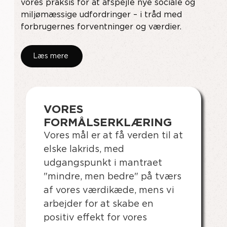
vores praksis for at afspejle nye sociale og
miljømæssige udfordringer – i tråd med
forbrugernes forventninger og værdier.
Læs mere
VORES
FORMÅLSERKLÆRING
Vores mål er at få verden til at
elske lakrids, med
udgangspunkt i mantraet
"mindre, men bedre" på tværs
af vores værdikæde, mens vi
arbejder for at skabe en
positiv effekt for vores