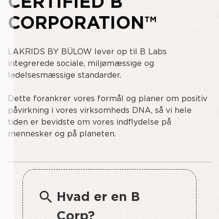
CERTIFIED B
CORPORATION™
LAKRIDS BY BÜLOW lever op til B Labs
integrerede sociale, miljømæssige og
ledelsesmæssige standarder.
Dette forankrer vores formål og planer om positiv
påvirkning i vores virksomheds DNA, så vi hele
tiden er bevidste om vores indflydelse på
mennesker og på planeten.
search
Hvad er en B
Corp?