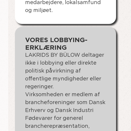
medarbejdere, lokalsamfund
og miljøet.
VORES LOBBYING-
ERKLÆRING
LAKRIDS BY BÜLOW deltager
ikke i lobbying eller direkte
politisk påvirkning af
offentlige myndigheder eller
regeringer.
Virksomheden er medlem af
brancheforeninger som Dansk
Erhverv og Dansk Industri
Fødevarer for generel
brancherepræsentation,