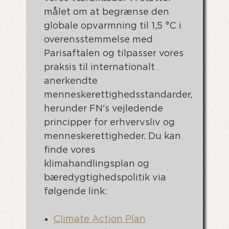
målet om at begrænse den
globale opvarmning til 1,5 °C i
overensstemmelse med
Parisaftalen og tilpasser vores
praksis til internationalt
anerkendte
menneskerettighedsstandarder,
herunder FN's vejledende
principper for erhvervsliv og
menneskerettigheder. Du kan
finde vores
klimahandlingsplan og
bæredygtighedspolitik via
følgende link:
Climate Action Plan