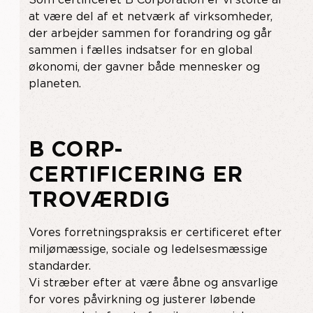
Som certificeret B Corporation er vi stolte af
at være del af et netværk af virksomheder,
der arbejder sammen for forandring og går
sammen i fælles indsatser for en global
økonomi, der gavner både mennesker og
planeten.
B CORP-
CERTIFICERING ER
TROVÆRDIG
Vores forretningspraksis er certificeret efter
miljømæssige, sociale og ledelsesmæssige
standarder.
Vi stræber efter at være åbne og ansvarlige
for vores påvirkning og justerer løbende