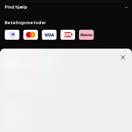
Find hjælp
Betalingsmetoder
Leveringsmetode
Forbind med os