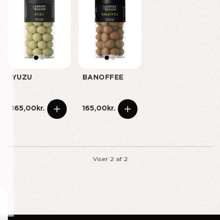
YUZU
BANOFFEE
165,00kr.
165,00kr.
Viser
2
af
2