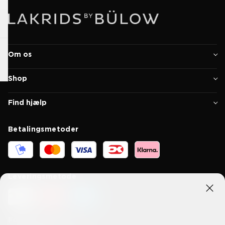
Om os
Shop
Find hjælp
Betalingsmetoder
Leveringsmetode
Forbind med os