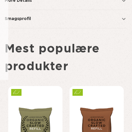
More Details
Smagsprofil
Mest populære
produkter