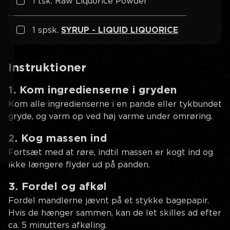
1 tsk. Raw Liquorice Powder
1 spsk.
SYRUP - LIQUID LIQUORICE
Instruktioner
1. Kom ingredienserne i gryden
Kom alle ingredienserne i en pande eller tykbundet
gryde, og varm op ved høj varme under omrøring.
2. Kog massen ind
Fortsæt med at røre, indtil massen er kogt ind og
ikke længere flyder ud på panden.
3. Fordel og afkøl
Fordel mandlerne jævnt på et stykke bagepapir.
Hvis de hænger sammen, kan de let skilles ad efter
ca. 5 minutters afkøling.