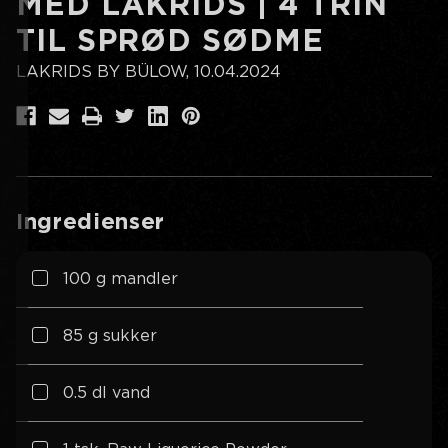
MED LAKRIDS | 4 TRIN
TIL SPRØD SØDME
LAKRIDS BY BÜLOW, 10.04.2024
Ingredienser
100 g mandler
85 g sukker
0.5 dl vand